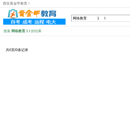
西安黄金甲教育！
搜索
网络教育 1 t
的结果
共0页/0条记录