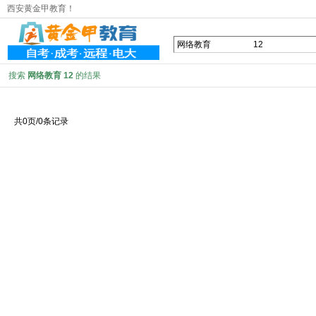
西安黄金甲教育！
搜索
网络教育 12
的结果
共0页/0条记录