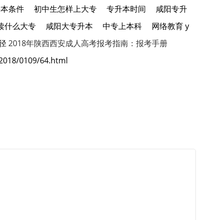
接本条件
初中生怎样上大专
专升本时间
咸阳专升
读什么大专
咸阳大专升本
中专上本科
网络教育 y
径
2018年陕西西安成人高考报考指南：报考手册
2018/0109/64.html