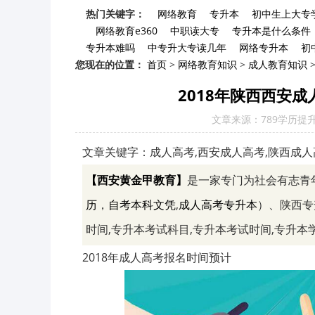
热门关键字：
网络教育
专升本
初中生上大专
网络教育e360
中职读大专
专升本是什么条件
专升本难吗
中专升大专读几年
网络专升本
初
您现在的位置：
首页
>
网络教育知识
>
成人教育知识
2018年陕西西安
文章来源：789学历提
文章关键字：成人高考,西安成人高考,陕西成人
【西安黄金甲教育】
是一家专门为社会有志青
历
，
自考本科文凭
,
成人高考专升本
）、陕西专
时间,专升本考试科目,专升本考试时间,专升本
2018年成人高考报名时间预计