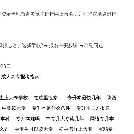
登录当地教育考试院进行网上报名，并在指定地点进行
志愿、选择学校?→ 报名主要步骤 →常见问题
28日
成人高考报考指南
生上大专学校
在这里搜索...
专升本最快几年
陕西
中职读大专
专升本是什么条件
专升本官方报名
升本科
专升本难吗
中专升大专读几年
网络专升本
么弄
中专生可以读大专
初中怎样上大专
宝鸡专