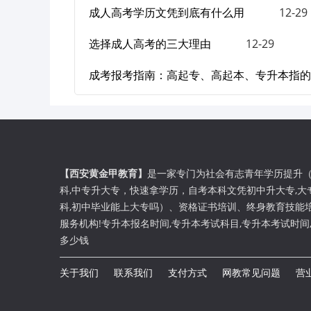
成人高考学历文凭到底有什么用
12-29
选择成人高考的三大理由
12-29
成考报考指南：高起专、高起本、专升本指的
【西安黄金甲教育】
是一家专门为社会有志青年学历提升
科
,
中专升大专
，
快速拿学历
，
自考本科文凭
初中升大专,大
科,初中毕业能上大专吗）、资格证书培训、终身教育技能
服务机构!专升本报名时间,专升本考试科目,专升本考试时间
多少钱
关于我们
联系我们
支付方式
网教常见问题
营