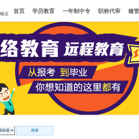
首页
学历教育
一年制中专
职称代审
健
资格证
搜索