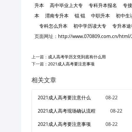
升本
高中毕业上大专
专科升本报名
专
本
渭南专升本
锟 锟
中职升本
初中生
专科怎么升本
初中学历读大专
专升本途
页面网址：
http://www.070809.com.cn/html/
上一篇：
成人高考学历文凭到底有什么用
下一篇：
2021成人高考要注意事项
相关文章
2021成人高考要注意什么
08-22
2021成人高考现场确认流程
08-22
2021成人高考要注意事项
08-22