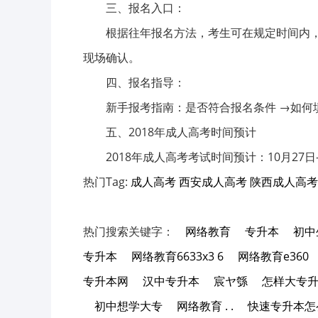
三、报名入口：
根据往年报名方法，考生可在规定时间内，
现场确认。
四、报名指导：
新手报考指南：是否符合报名条件 →如何填报
五、2018年成人高考时间预计
2018年成人高考考试时间预计：10月27日-
热门Tag:
成人高考
西安成人高考
陕西成人高考
热门搜索关键字：
网络教育
专升本
初中
专升本
网络教育6633x3 6
网络教育e360
专升本网
汉中专升本
宸ヤ綔
怎样大专
初中想学大专
网络教育 . .
快速专升本怎