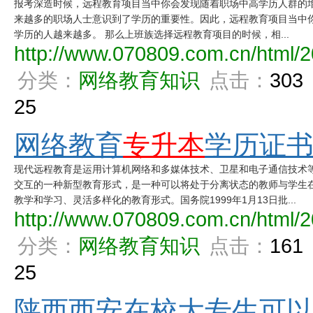
报考深造时候，远程教育项目当中你会发现随着职场中高学历人群的
来越多的职场人士意识到了学历的重要性。因此，远程教育项目当中
学历的人越来越多。 那么上班族选择远程教育项目的时候，相...
http://www.070809.com.cn/html/2
分类：
网络教育知识
点击：
303
25
网络教育
专升本
学历证
现代远程教育是运用计算机网络和多媒体技术、卫星和电子通信技术
交互的一种新型教育形式，是一种可以将处于分离状态的教师与学生
教学和学习、灵活多样化的教育形式。国务院1999年1月13日批...
http://www.070809.com.cn/html/2
分类：
网络教育知识
点击：
161
25
陕西西安在校大专生可