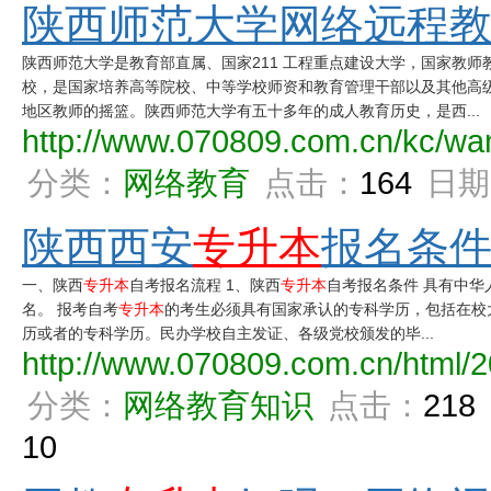
陕西师范大学网络远程教育
陕西师范大学是教育部直属、国家211 工程重点建设大学，国家教师
校，是国家培养高等院校、中等学校师资和教育管理干部以及其他高
地区教师的摇篮。陕西师范大学有五十多年的成人教育历史，是西...
http://www.070809.com.cn/kc/wa
分类：
网络教育
点击：
164
日期
陕西西安
专升本
报名条
一、陕西
专升本
自考报名流程 1、陕西
专升本
自考报名条件 具有中华
名。 报考自考
专升本
的考生必须具有国家承认的专科学历，包括在校
历或者的专科学历。民办学校自主发证、各级党校颁发的毕...
http://www.070809.com.cn/html/2
分类：
网络教育知识
点击：
218
10