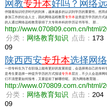
网教
专升本
好吗？网络
伴随着知识经济时代的到来，越来越多的认识到学历的重要性。然而
参加工作的社会人士，因此网络远程教育
专升本
这类提升学历的方式
的人通过网络远程教育获得了大专和本科的学历证书等等。 那...
http://www.070809.com.cn/html/2
分类：
网络教育知识
点击：
173
09
陕西西安
专升本
选择网
一些专科生为了在职场上能有更好的发展前提，会选择将自己的专科
是考生要选择一种提升学历的方式报读
专升本
层次，不少人会选择网
们不清楚要如何报考，又要提前了解哪些呢。 因为网络教育随...
http://www.070809.com.cn/html/2
分类：
网络教育知识
点击：
204
09