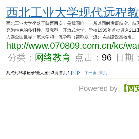
西北工业大学现代远程教育
西北工业大学坐落于陕西西安，是我国唯一一所以同时发展航空、航
究为特色的多科性、研究型、开放式大学。学校1995年首批进入211工程
入选全国世界一流大学和一流学科（简称双一流） A类建设高校名...
http://www.070809.com.cn/kc/wa
分类：
网络教育
点击：
96
日期
共找到
26
条记录/最大显示
3
页
首页
1
[2]
[3]
下一页
末页
Powered by
【西