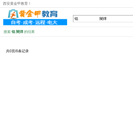
西安黄金甲教育！
搜索
锟 閿燂
的结果
共0页/0条记录