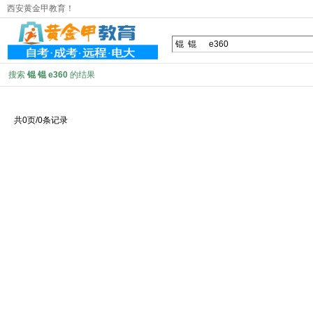
西安黄金甲教育！
搜索
锟 锟 e360
的结果
共0页/0条记录