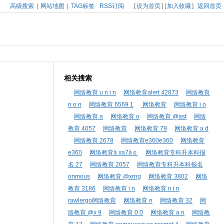
高级搜索
|
网站地图
|
TAG标签
RSS订阅
[
设为首页
] [
加入收藏
]
返回首页
相关搜索
网络教育 u n i n
网络教育alert 42873
网络教育
n o n
网络教育 6569 1
网络教育
网络教育 i o
网络教育 a
网络教育 o
网络教育 @ast
网络
教育 4057
网络教育
网络教育 79
网络教育 a d
网络教育 2678
网络教育e360e360
网络教育
e360
网络教育à xa7à￠
网络教育专科升本科报
名 27
网络教育 2057
网络教育专科升本科报名
onmous
网络教育 @xrng
网络教育 3802
网络
教育 3186
网络教育 i n
网络教育 n i n
rawlergo网络教育
网络教育 n
网络教育 32
网
络教育 @x 9
网络教育 0 0
网络教育 a n
网络教