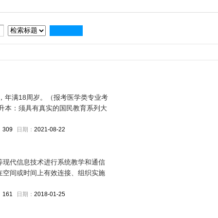
，年满18周岁。（报考医学类专业考
升本：须具有真实的国民教育系列大
：
309
日期：
2021-08-22
等现代信息技术进行系统教学和通信
在空间或时间上有效连接、组织实施
：
161
日期：
2018-01-25