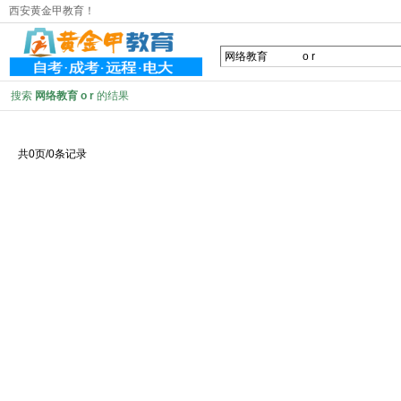
西安黄金甲教育！
搜索
网络教育 o r
的结果
共0页/0条记录