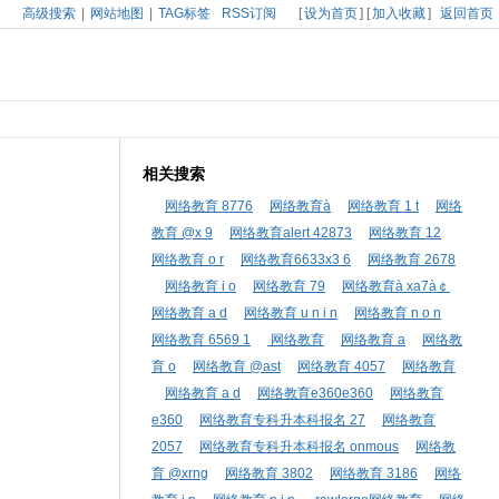
高级搜索
|
网站地图
|
TAG标签
RSS订阅
[
设为首页
] [
加入收藏
]
返回首页
相关搜索
网络教育 8776
网络教育à
网络教育 1 t
网络
教育 @x 9
网络教育alert 42873
网络教育 12
网络教育 o r
网络教育6633x3 6
网络教育 2678
网络教育 i o
网络教育 79
网络教育à xa7à￠
网络教育 a d
网络教育 u n i n
网络教育 n o n
网络教育 6569 1
网络教育
网络教育 a
网络教
育 o
网络教育 @ast
网络教育 4057
网络教育
网络教育 a d
网络教育e360e360
网络教育
e360
网络教育专科升本科报名 27
网络教育
2057
网络教育专科升本科报名 onmous
网络教
育 @xrng
网络教育 3802
网络教育 3186
网络