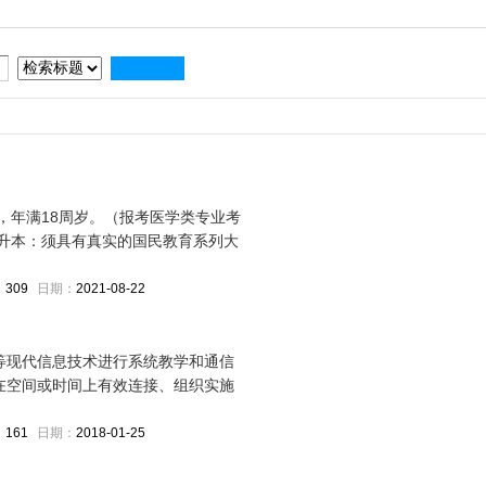
，年满18周岁。（报考医学类专业考
升本：须具有真实的国民教育系列大
：
309
日期：
2021-08-22
等现代信息技术进行系统教学和通信
在空间或时间上有效连接、组织实施
：
161
日期：
2018-01-25