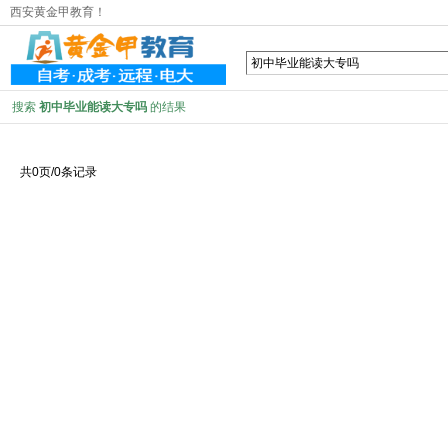
西安黄金甲教育！
搜索
初中毕业能读大专吗
的结果
共0页/0条记录